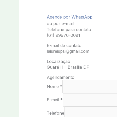
Agende por WhatsApp
ou por e-mail
Telefone para contato
(61) 99976-0081
E-mail de contato
laisreispsi@gmail.com
Localização
Guará II – Brasília DF
Agendamento
Nome
*
E-mail
*
Telefone