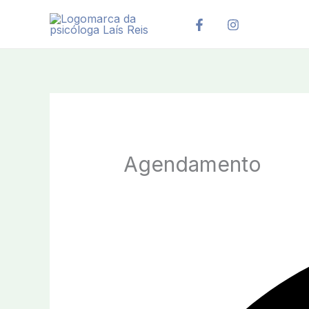
Ir
para
o
conteúdo
Agendamento