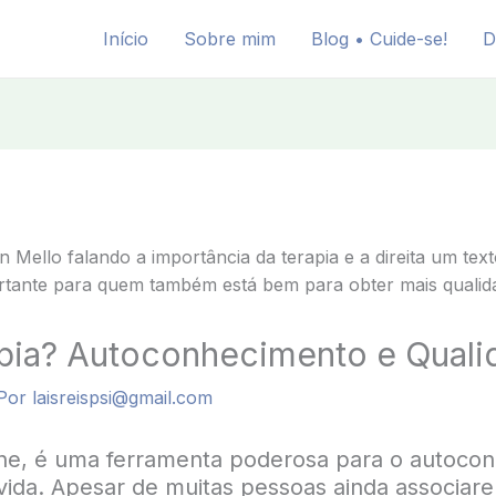
Início
Sobre mim
Blog • Cuide-se!
D
apia? Autoconhecimento e Quali
Por
laisreispsi@gmail.com
line, é uma ferramenta poderosa para o autocon
vida. Apesar de muitas pessoas ainda associar