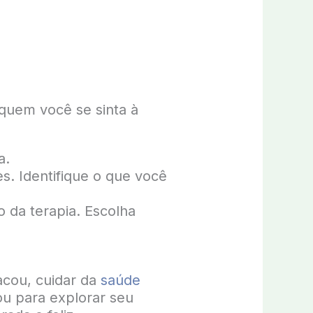
 quem você se sinta à
a.
es. Identifique o que você
o da terapia. Escolha
acou, cuidar da
saúde
ou para explorar seu