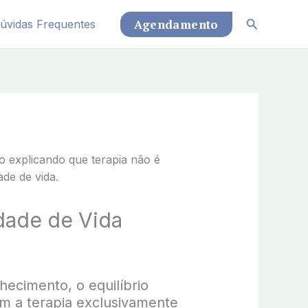
Pesquisar
Agendamento
úvidas Frequentes
dade de Vida
hecimento, o equilíbrio
em a terapia exclusivamente