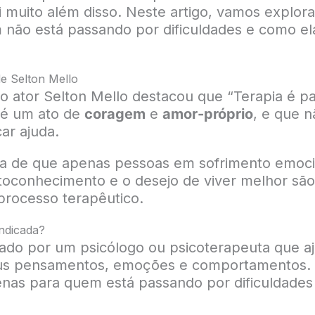
 muito além disso. Neste artigo, vamos explora
não está passando por dificuldades e como el
de Selton Mello
o ator Selton Mello destacou que “Terapia é par
 é um ato de
coragem
e
amor-próprio
, e que 
ar ajuda.
deia de que apenas pessoas em sofrimento emoci
toconhecimento e o desejo de viver melhor sã
processo terapêutico.
indicada?
iado por um psicólogo ou psicoterapeuta que a
 pensamentos, emoções e comportamentos. Ao
nas para quem está passando por dificuldades 