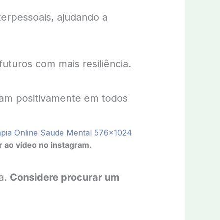
erpessoais, ajudando a
futuros com mais resiliência.
tam positivamente em todos
ir ao vídeo no instagram.
a.
Considere procurar um