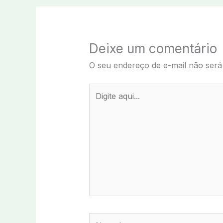
Deixe um comentário
O seu endereço de e-mail não será
Digite
aqui...
Name*