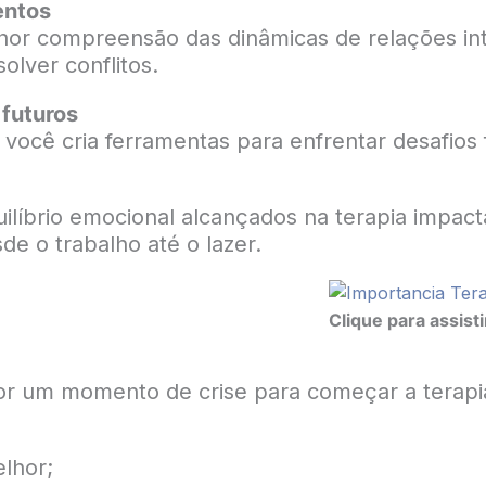
entos
or compreensão das dinâmicas de relações int
solver conflitos.
futuros
 você cria ferramentas para enfrentar desafios 
ilíbrio emocional alcançados na terapia impac
de o trabalho até o lazer.
Clique para assist
or um momento de crise para começar a terapi
lhor;