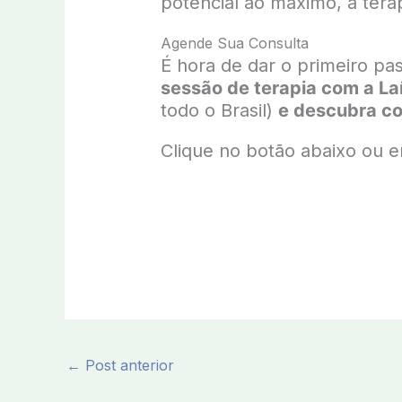
potencial ao máximo, a terap
Agende Sua Consulta
É hora de dar o primeiro pa
sessão de terapia com a La
todo o Brasil)
e descubra co
Clique no botão abaixo ou 
←
Post anterior