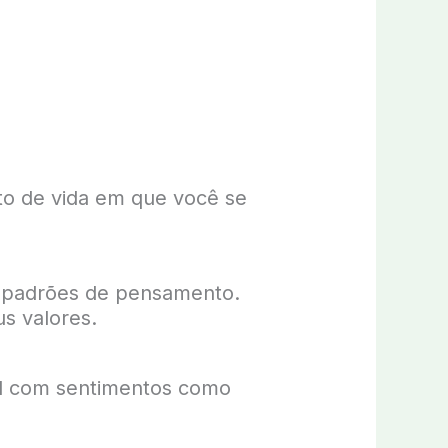
to de vida em que você se
e padrões de pensamento.
s valores.
el com sentimentos como