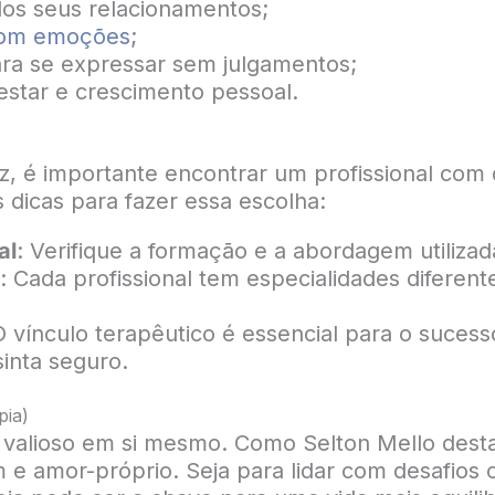
dos seus relacionamentos;
 com emoções
;
ra se expressar sem julgamentos;
estar e crescimento pessoal.
caz, é importante encontrar um profissional com
 dicas para fazer essa escolha:
al
: Verifique a formação e a abordagem utilizad
: Cada profissional tem especialidades diferent
O vínculo terapêutico é essencial para o sucess
inta seguro.
pia)
o valioso em si mesmo. Como Selton Mello dest
e amor-próprio. Seja para lidar com desafios 