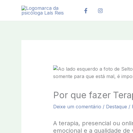
Ir
para
o
conteúdo
Por que fazer Ter
Deixe um comentário
/
Destaque
/ 
A terapia, presencial ou on
emocional e a qualidade de 