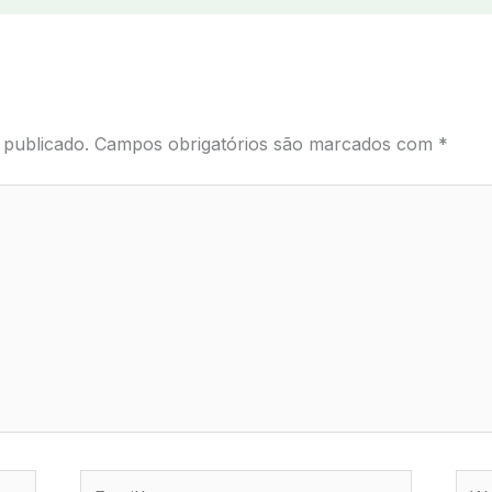
 publicado.
Campos obrigatórios são marcados com
*
Email*
Webs