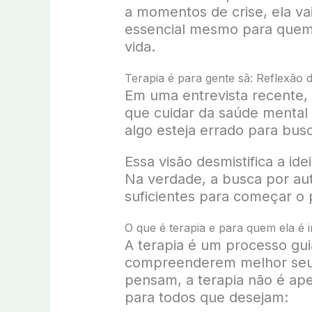
a momentos de crise, ela vai
essencial mesmo para quem 
vida.
Terapia é para gente sã: Reflexão 
Em uma entrevista recente, 
que cuidar da saúde mental
algo esteja errado para busc
Essa visão desmistifica a i
Na verdade, a busca por au
suficientes para começar o 
O que é terapia e para quem ela é 
A terapia é um processo gu
compreenderem melhor seus
pensam, a terapia não é ape
para todos que desejam: