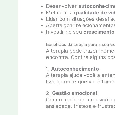
Desenvolver
autoconhecim
Melhorar a
qualidade de vi
Lidar com situações desafia
Aperfeiçoar relacionamentos 
Investir no seu
crescimento
Benefícios da terapia para a sua vi
A terapia pode trazer inúm
encontra. Confira alguns dos
1.
Autoconhecimento
A terapia ajuda você a en
Isso permite que você tome 
2.
Gestão emocional
Com o apoio de um psicólog
ansiedade, tristeza e frustra