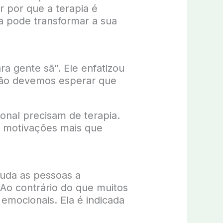
r por que a terapia é
a pode transformar a sua
a gente sã”. Ele enfatizou
não devemos esperar que
onal precisam de terapia.
o motivações mais que
juda as pessoas a
 contrário do que muitos
emocionais. Ela é indicada