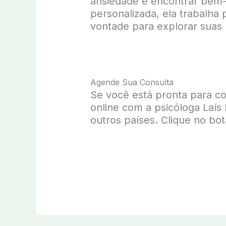
ansiedade e encontrar bem-
personalizada, ela trabalha 
vontade para explorar suas
Agende Sua Consulta
Se você está pronta para co
online com a psicóloga Laís
outros países. Clique no bo