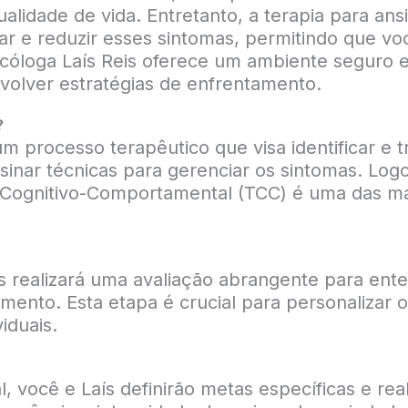
qualidade de vida. Entretanto, a terapia para a
ar e reduzir esses sintomas, permitindo que vo
psicóloga Laís Reis oferece um ambiente seguro 
olver estratégias de enfrentamento.
?
m processo terapêutico que visa identificar e t
nar técnicas para gerenciar os sintomas. Logo
 Cognitivo-Comportamental (TCC) é uma das mais
is realizará uma avaliação abrangente para ent
tamento. Esta etapa é crucial para personalizar 
iduais.
l, você e Laís definirão metas específicas e rea