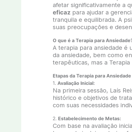
afetar significativamente a 
eficaz
para ajudar a gerenci
tranquila e equilibrada. A 
suas preocupações e desenv
O que é a Terapia para Ansiedade
A terapia para ansiedade é u
da ansiedade, bem como ensi
terapêuticas, mas a Terapia
Etapas da Terapia para Ansiedade
1.
Avaliação Inicial:
Na primeira sessão, Laís Re
histórico e objetivos de tra
com suas necessidades indiv
2.
Estabelecimento de Metas:
Com base na avaliação inicia