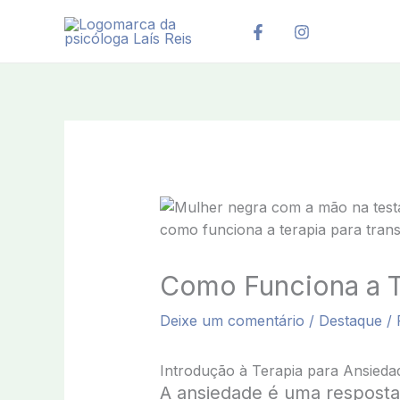
Ir
para
o
conteúdo
Como Funciona a T
Deixe um comentário
/
Destaque
/ 
Introdução à Terapia para Ansieda
A ansiedade é uma resposta