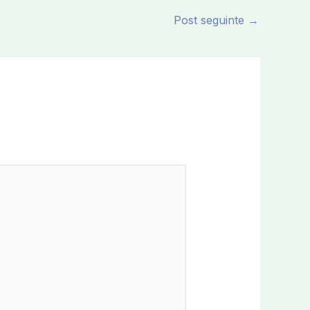
Post seguinte
→