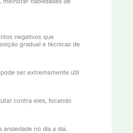
e, melhorar habilidades de
ntos negativos que
osição gradual e técnicas de
pode ser extremamente útil
lutar contra eles, focando
 ansiedade no dia a dia.