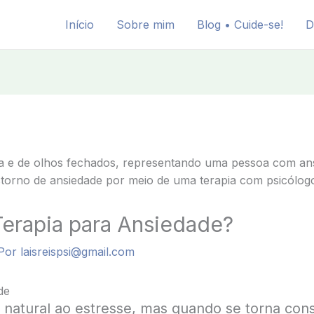
Início
Sobre mim
Blog • Cuide-se!
D
erapia para Ansiedade?
Por
laisreispsi@gmail.com
de
 natural ao estresse, mas quando se torna con