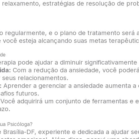
de relaxamento, estratégias de resolução de pro
o regularmente, e o plano de tratamento será 
e você esteja alcançando suas metas terapêutic
ade
rapia pode ajudar a diminuir significativament
ida:
Com a redução da ansiedade, você poderá 
r seus relacionamentos.
:
Aprender a gerenciar a ansiedade aumenta a 
afios futuros.
Você adquirirá um conjunto de ferramentas e est
azo.
ua Psicóloga?
Brasília-DF, experiente e dedicada a ajudar se