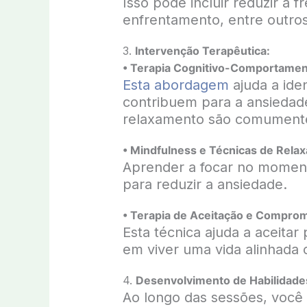
Isso pode incluir reduzir a 
enfrentamento, entre outros
3.
Intervenção Terapêutica:
• Terapia Cognitivo-Comportamen
Esta abordagem
ajuda a ide
contribuem para a ansiedade
relaxamento são comumente 
• Mindfulness e Técnicas de Rela
Aprender a focar no momen
para reduzir a ansiedade.
• Terapia de Aceitação e Compro
Esta técnica ajuda a aceitar
em viver uma vida alinhada 
4.
Desenvolvimento de Habilidade
Ao longo das sessões, você 