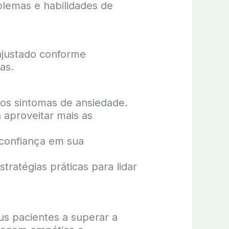
blemas e habilidades de
ajustado conforme
as.
e os sintomas de ansiedade.
aproveitar mais as
confiança em sua
ratégias práticas para lidar
us pacientes a superar a