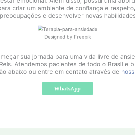
estar emocional. Além disso, possui uma abor
para criar um ambiente de confiança e respeito
 preocupações e desenvolver novas habilidades
Designed by Freepik
meçar sua jornada para uma vida livre de ansi
 Reis. Atendemos pacientes de todo o Brasil e b
tão abaixo ou entre em contato através de
noss
WhatsApp