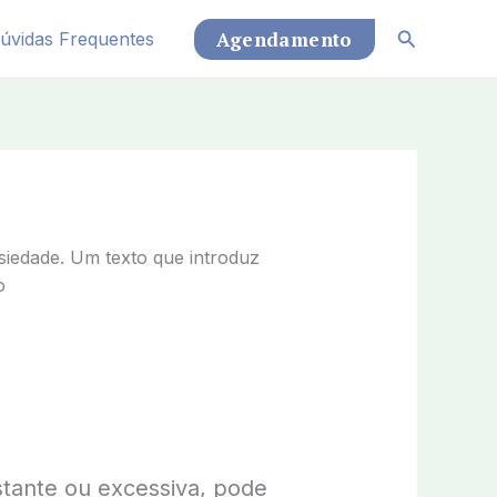
Pesquisar
Agendamento
úvidas Frequentes
stante ou excessiva, pode