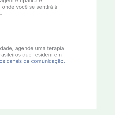
dagem empática e
, onde você se sentirá à
.
edade, agende uma terapia
rasileiros que residem em
os canais de comunicação.