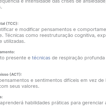
frequência e intensidade das crises de ansiedad
.
tal (TCC):
ntificar e modificar pensamentos e comportame
. Técnicas como reestruturação cognitiva, exp
utilizadas.
xamento:
to presente e
técnicas
de respiração profunda 
misso (ACT):
 pensamentos e sentimentos difíceis em vez de 
com seus valores.
s:
aprenderá habilidades práticas para gerenciar a