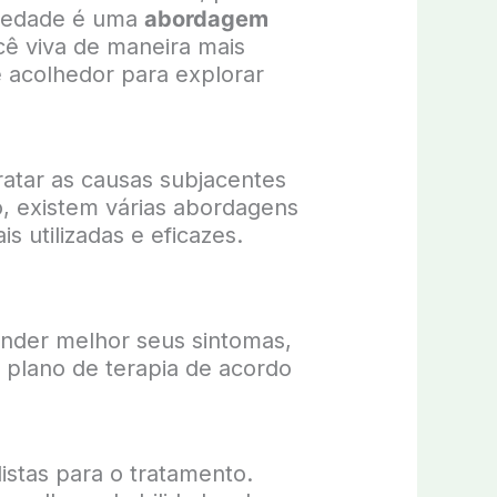
nsiedade é uma
abordagem
cê viva de maneira mais
e acolhedor para explorar
ratar as causas subjacentes
, existem várias abordagens
 utilizadas e eficazes.
ender melhor seus sintomas,
o plano de terapia de acordo
listas para o tratamento.