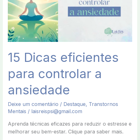
a
ansiedade
15 Dicas eficientes
para controlar a
ansiedade
Deixe um comentário
/
Destaque
,
Transtornos
Mentais
/
laisreispsi@gmail.com
Aprenda técnicas eficazes para reduzir o estresse e
melhorar seu bem-estar. Clique para saber mais.