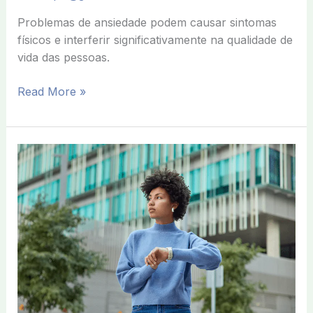
Problemas de ansiedade podem causar sintomas
físicos e interferir significativamente na qualidade de
vida das pessoas.
Read More »
Como
a
ansiedade
pode
afetar
o
cotidiano
das
mulheres?