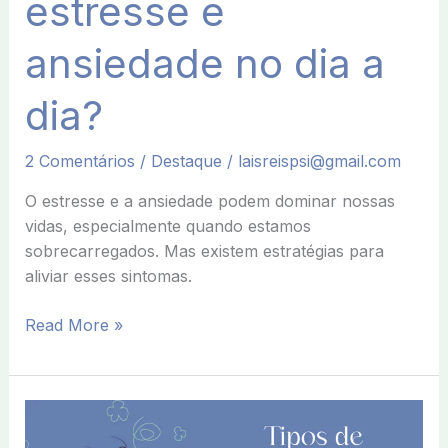
estresse e
ansiedade no dia a
dia?
2 Comentários
/
Destaque
/
laisreispsi@gmail.com
O estresse e a ansiedade podem dominar nossas
vidas, especialmente quando estamos
sobrecarregados. Mas existem estratégias para
aliviar esses sintomas.
Read More »
Tipos
de