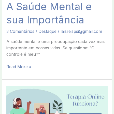
A Saúde Mental e
sua Importância
3 Comentários
/
Destaque
/
laisreispsi@gmail.com
A saúde mental é uma preocupação cada vez mais
importante em nossas vidas. Se questione: “O
controle é meu?”
Read More »
A
Terapia
Online
funciona?