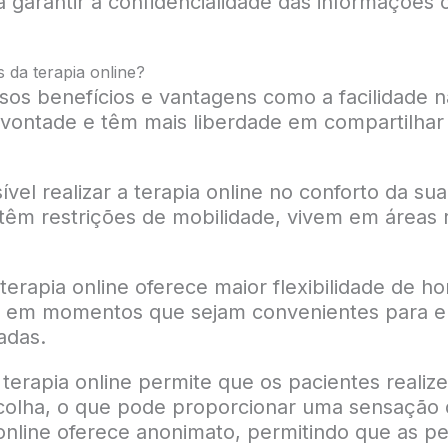
ara garantir a confidencialidade das informações
s da terapia online?
ersos benefícios e vantagens como a facilidade
 vontade e têm mais liberdade em compartilhar
ível realizar a terapia online no conforto da s
 têm restrições de mobilidade, vivem em área
terapia online oferece maior flexibilidade de ho
 em momentos que sejam convenientes para el
adas.
 terapia online permite que os pacientes reali
colha, o que pode proporcionar uma sensação 
nline oferece anonimato, permitindo que as pe