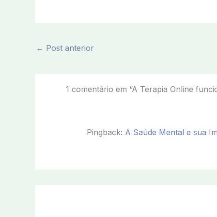
←
Post anterior
1 comentário em “A Terapia Online funci
Pingback:
A Saúde Mental e sua Imp