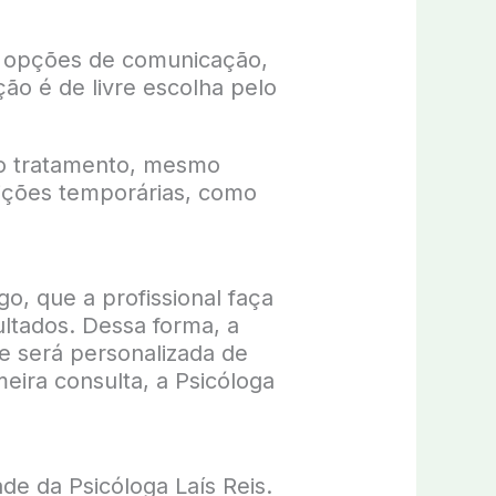
es opções de comunicação,
ão é de livre escolha pelo
 do tratamento, mesmo
ições temporárias, como
o, que a profissional faça
ltados. Dessa forma, a
e será personalizada de
eira consulta, a Psicóloga
de da Psicóloga Laís Reis.