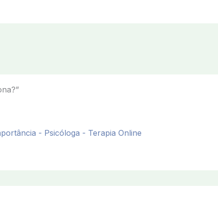
ona?”
ortância - Psicóloga - Terapia Online