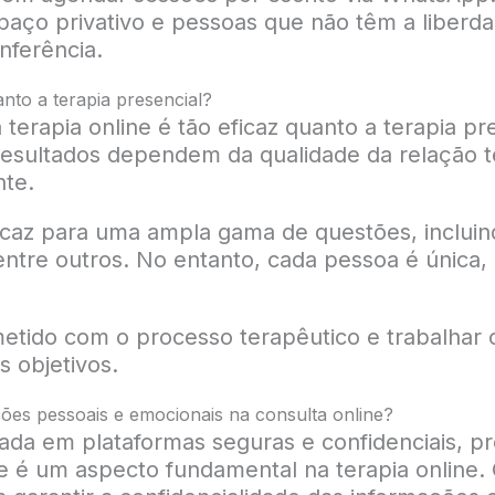
ço privativo e pessoas que não têm a liberda
ferência.
anto a terapia presencial?
erapia online é tão eficaz quanto a terapia pr
resultados dependem da qualidade da relação t
te.
ficaz para uma ampla gama de questões, inclui
entre outros. No entanto, cada pessoa é única
etido com o processo terapêutico e trabalhar
s objetivos.
ões pessoais e emocionais na consulta online?
izada em plataformas seguras e confidenciais, 
de é um aspecto fundamental na terapia online