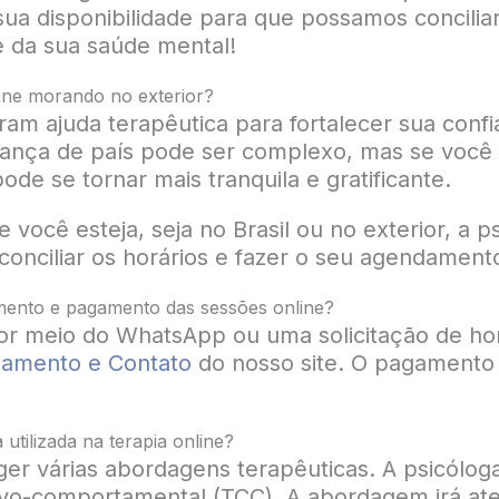
sua disponibilidade para que possamos concili
e da sua saúde mental!
nline morando no exterior?
am ajuda terapêutica para fortalecer sua conf
ança de país pode ser complexo, mas se você 
ode se tornar mais tranquila e gratificante.
cê esteja, seja no Brasil ou no exterior, a ps
conciliar os horários e fazer o seu agendament
ento e pagamento das sessões online?
or meio do WhatsApp ou uma solicitação de hor
amento e Contato
do nosso site. O pagamento
utilizada na terapia online?
er várias abordagens terapêuticas. A psicóloga 
ivo-comportamental (TCC). A abordagem irá at