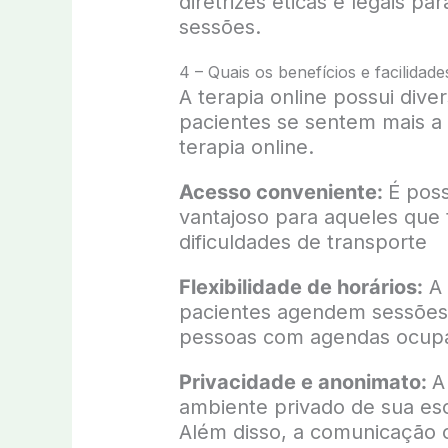
diretrizes éticas e legais p
sessões.
4 – Quais os benefícios e facilidade
A terapia online possui div
pacientes se sentem mais a
terapia online.
Acesso conveniente:
É poss
vantajoso para aqueles que
dificuldades de transporte
Flexibilidade de horários:
A 
pacientes agendem sessões
pessoas com agendas ocup
Privacidade e anonimato:
A
ambiente privado de sua es
Além disso, a comunicação o