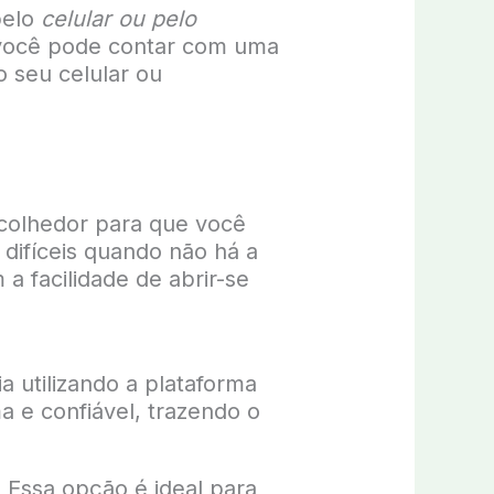
pelo
celular ou pelo
, você pode contar com uma
 seu celular ou
acolhedor para que você
 difíceis quando não há a
 facilidade de abrir-se
a utilizando a plataforma
 e confiável, trazendo o
 Essa opção é ideal para