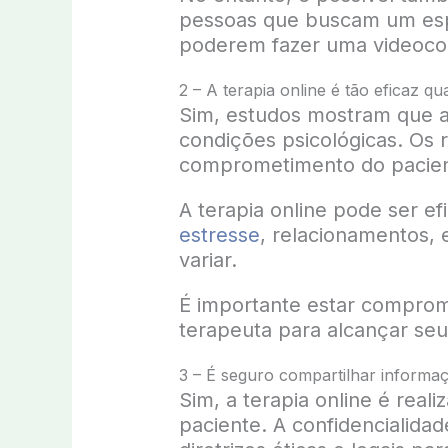
pessoas que buscam um espa
poderem fazer uma videocon
2 – A terapia online é tão eficaz qu
Sim, estudos mostram que a t
condições psicológicas. Os 
comprometimento do pacien
A terapia online pode ser e
estresse
, relacionamentos, 
variar.
É importante estar comprom
terapeuta para alcançar seu
3 – É seguro compartilhar informaç
Sim, a terapia online é real
paciente. A confidencialida