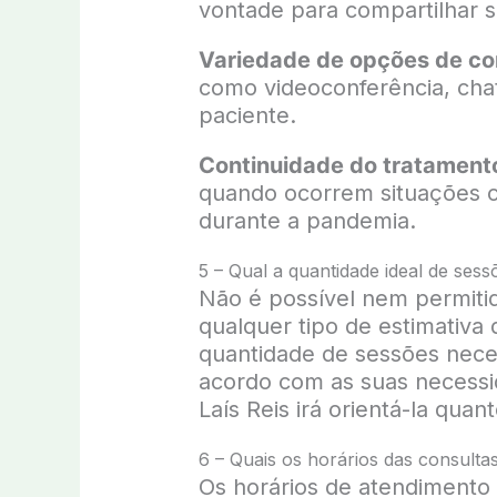
vontade para compartilhar 
Variedade de opções de c
como videoconferência, chat
paciente.
Continuidade do tratament
quando ocorrem situações c
durante a pandemia.
5 – Qual a quantidade ideal de ses
Não é possível nem permitid
qualquer tipo de estimativa
quantidade de sessões neces
acordo com as suas necessid
Laís Reis irá orientá-la qua
6 – Quais os horários das consulta
Os horários de atendimento 