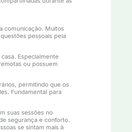
 compartilhadas durante as
 na comunicação. Muitos
 questões pessoais pela
ua casa. Especialmente
s remotas ou possuem
rários, permitindo que os
es. Fundamental para
zem suas sessões no
de segurança e conforto.
ssoas se sintam mais à