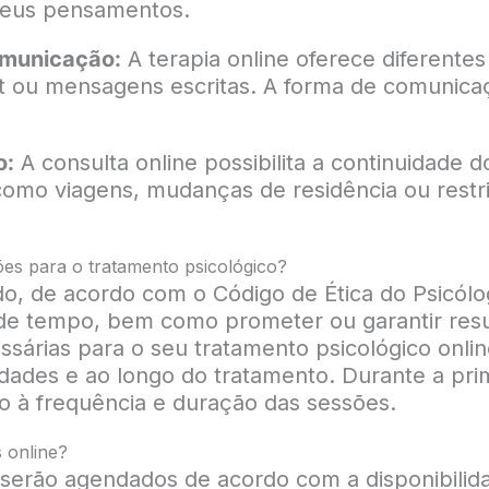
seus pensamentos.
omunicação:
A terapia online oferece diferent
 ou mensagens escritas. A forma de comunicaç
o:
A consulta online possibilita a continuidade
omo viagens, mudanças de residência ou restr
sões para o tratamento psicológico?
o, de acordo com o Código de Ética do Psicólog
 de tempo, bem como prometer ou garantir resu
sárias para o seu tratamento psicológico onlin
ades e ao longo do tratamento. Durante a prim
nto à frequência e duração das sessões.
s online?
serão agendados de acordo com a disponibilida