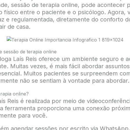
de, sessão de terapia online, pode acontecer 
o físico entre o paciente e o psicólogo. Agora
z e regulamentada, diretamente do conforto do
ir de casa.
e sessão de terapia online
óloga Laís Reis oferece um ambiente seguro e 
e. Muitas vezes, é mais fácil abordar assuntos
encial. Muitos pacientes se surpreendem com a
rmente não se sentiam à vontade para abordar.
rapia online?
ís Reis é realizada por meio de videoconferênci
a ferramenta proporciona uma conexão próxima
amente para você.
bém agendar sessões por escrito via WhatsApp.