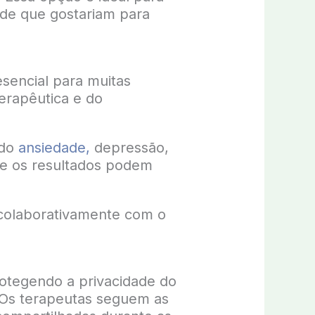
de que gostariam para
esencial para muitas
erapêutica e do
ndo
ansiedade,
depressão,
, e os resultados podem
 colaborativamente com o
protegendo a privacidade do
. Os terapeutas seguem as