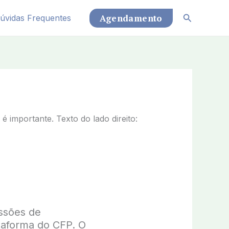
Pesquisar
Agendamento
úvidas Frequentes
ssões de
ataforma do CFP. O