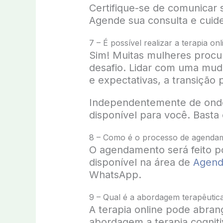
Certifique-se de comunicar 
Agende sua consulta e cuid
7 – É possível realizar a terapia o
Sim! Muitas mulheres procur
desafio. Lidar com uma mud
e expectativas, a transição p
Independentemente de onde vo
disponível para você. Basta 
8 – Como é o processo de agendam
O agendamento será feito p
disponível na área de
Agend
WhatsApp.
9 – Qual é a abordagem terapêutica 
A terapia online pode abrang
abordagem a terapia cognit